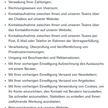
Verwaltung Ihrer Zahlungen;
Rechnungswesen von Viversum;
Kontaktaufnahme zwischen Ihnen und unseren Teams über
die Chatbox auf unserer Website;
Kontaktaufnahme zwischen Ihnen und unseren Teams über
das Kontaktformular auf unserer Website;
Kontaktaufnahme zwischen Ihnen und unseren Teams per
Post, E-Mail oder Telefon im Rahmen der Vertragserfüllung;
Verarbeitung, Überprüfung und Veröffentlichung von
Privatnutzermeinungen;
Umgang mit Beschwerden und Reklamationen;
Mit Ihrer vorherigen Einwilligung Aufzeichnung des Austauschs
mit einem Berater;
Mit Ihrer vorherigen Einwilligung Versand von Newslettern;
Mit Ihrer vorherigen Einwilligung Versand von Angeboten;
Mit Ihrer vorherigen Einwilligung Verwendung von Cookies, um
Ihr Konto einzurichten, den Kontakt mit Beratern herzustellen,
Sie schneller anzumelden, Statistiken zu erstellen und Ihnen
zielführende Werbung anzubieten;
Betrugsprävention auf unserer Website;